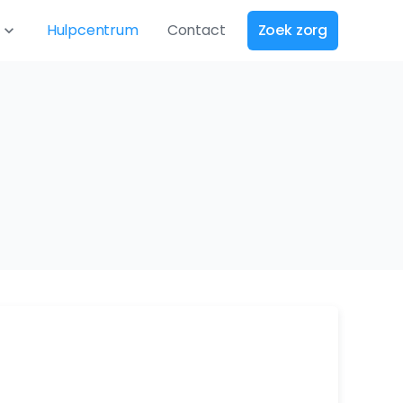
Hulpcentrum
Contact
Zoek zorg
expand_more