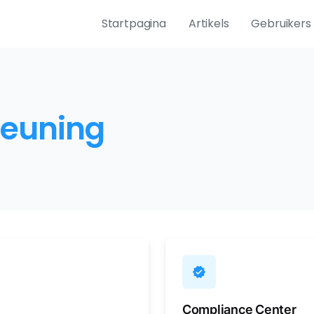
Startpagina
Artikels
Gebruikers
teuning
verified
Compliance Center