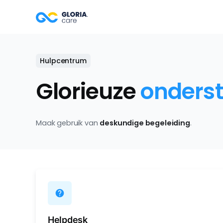
Hulpcentrum
Glorieuze
onders
Maak gebruik van
deskundige begeleiding
.
help
Helpdesk