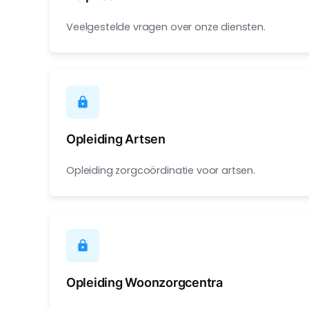
Veelgestelde vragen over onze diensten.
lock
Opleiding Artsen
Opleiding zorgcoördinatie voor artsen.
lock
Opleiding Woonzorgcentra