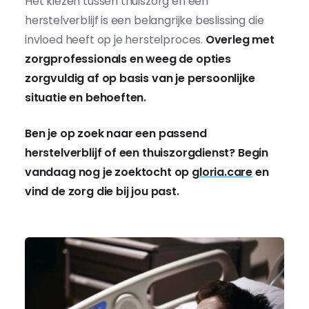
Het kiezen tussen thuiszorg en een
herstelverblijf is een belangrijke beslissing die
invloed heeft op je herstelproces.
Overleg met
zorgprofessionals en weeg de opties
zorgvuldig af op basis van je persoonlijke
situatie en behoeften.
Ben je op zoek naar een passend
herstelverblijf of een thuiszorgdienst? Begin
vandaag nog je zoektocht op
gloria.care
en
vind de zorg die bij jou past.