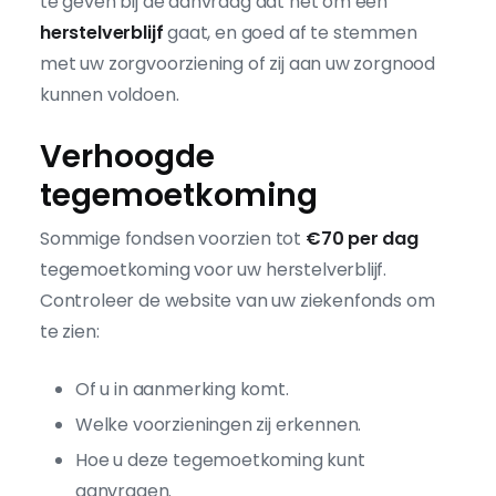
te geven bij de aanvraag dat het om een
herstelverblijf
gaat, en goed af te stemmen
met uw zorgvoorziening of zij aan uw zorgnood
kunnen voldoen.
Verhoogde
tegemoetkoming
Sommige fondsen voorzien tot
€70 per dag
tegemoetkoming voor uw herstelverblijf.
Controleer de website van uw ziekenfonds om
te zien:
Of u in aanmerking komt.
Welke voorzieningen zij erkennen.
Hoe u deze tegemoetkoming kunt
aanvragen.