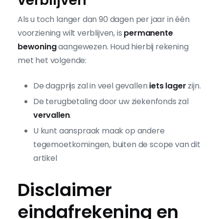
verblijven
Als u toch langer dan 90 dagen per jaar in één
voorziening wilt verblijven, is
permanente
bewoning
aangewezen. Houd hierbij rekening
met het volgende:
De dagprijs zal in veel gevallen
iets lager
zijn.
De terugbetaling door uw ziekenfonds zal
vervallen
.
U kunt aanspraak maak op andere
tegemoetkomingen, buiten de scope van dit
artikel
Disclaimer
eindafrekening en