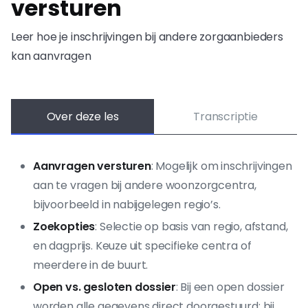
versturen
Leer hoe je inschrijvingen bij andere zorgaanbieders
kan aanvragen
Over deze les
Transcriptie
Aanvragen versturen
: Mogelijk om inschrijvingen
aan te vragen bij andere woonzorgcentra,
bijvoorbeeld in nabijgelegen regio’s.
Zoekopties
: Selectie op basis van regio, afstand,
en dagprijs. Keuze uit specifieke centra of
meerdere in de buurt.
Open vs. gesloten dossier
: Bij een open dossier
worden alle gegevens direct doorgestuurd; bij